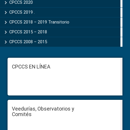
CPCCS 2020
CPCCS 2019 .
CPCCS 2018 – 2019 Transitorio
CPCCS 2015 – 2018
CPCCS 2008 – 2015
Footer
CPCCS EN LÍNEA
Veedurías, Observatorios y
Comités