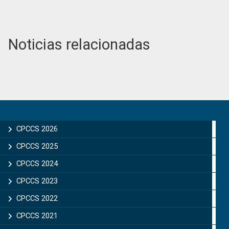
Noticias relacionadas
Primary
Sidebar
CPCCS 2026
CPCCS 2025
CPCCS 2024
CPCCS 2023
CPCCS 2022
CPCCS 2021