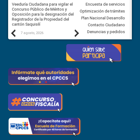
Veeduría Ciudadana para vigilar el
Veeduría Ciudadana para vigila
Encuesta de servicios
Concurso Público de Méritos y
construcción del asfaltado de
Optimización de trámites
Oposición para la designación del
diferentes barrios del sector 
Plan Nacional Desarrollo
Registrador de la Propiedad del
Ballenita del cantón Santa Ele
cantón Saquisilí
Contacto Ciudadano
Previous
Next
Denuncias y pedidos
7 agosto, 2026
7 agosto, 2026