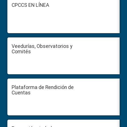
Footer
CPCCS EN LÍNEA
Veedurías, Observatorios y
Comités
Plataforma de Rendición de
Cuentas