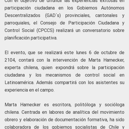
Con el objetivo de difundir las experiencias exitosas en
participación ciudadana en los Gobiernos Autónomos
Descentralizados (GAD´s) provinciales, cantonales y
parroquiales, el Consejo de Participación Ciudadana y
Control Social (CPCCS) realizará un conversatorio sobre
planificación participativa.
El evento, que se realizará este lunes 6 de octubre de
2104, contará con la intervención de Marta Harnecker,
experta chilena, quien expondrá sobre la participación
ciudadana y los mecanismos de control social en
Latinoamérica. Además compartirá con los asistentes su
experiencia en el campo.
Marta Harnecker es escritora, politóloga y socióloga
chilena. Centrada en labores de analítica del movimiento
obrero y elaboración de documentación formativa, ha sido
colaboradora de los gobiernos socialistas de Chile y