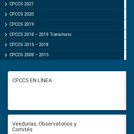
CPCCS 2021
CPCCS 2020
CPCCS 2019 .
CPCCS 2018 – 2019 Transitorio
CPCCS 2015 – 2018
CPCCS 2008 – 2015
Footer
CPCCS EN LÍNEA
Veedurías, Observatorios y
Comités