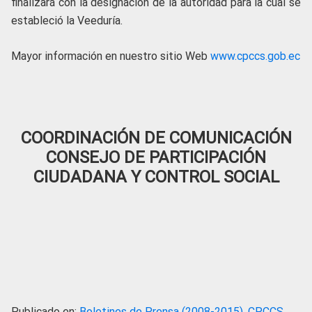
finalizará con la designación de la autoridad para la cual se
estableció la Veeduría.
Mayor información en nuestro sitio Web
www.cpccs.gob.ec
COORDINACIÓN DE COMUNICACIÓN
CONSEJO DE PARTICIPACIÓN
CIUDADANA Y CONTROL SOCIAL
Publicado en:
Boletines de Prensa (2008-2015)
,
CPCCS