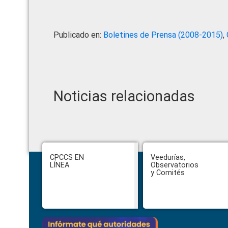
Publicado en:
Boletines de Prensa (2008-2015)
,
Noticias relacionadas
Footer
CPCCS EN
Veedurías,
LÍNEA
Observatorios
y Comités