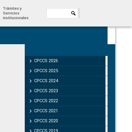
Trámites y
Servicios
institucionales
Primary
Sidebar
CPCCS 2026
CPCCS 2025
CPCCS 2024
CPCCS 2023
CPCCS 2022
CPCCS 2021
CPCCS 2020
CPCCS 2019 .