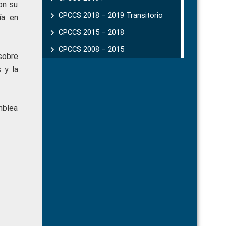
on su
CPCCS 2018 – 2019 Transitorio
ía en
CPCCS 2015 – 2018
CPCCS 2008 – 2015
sobre
 y la
mblea