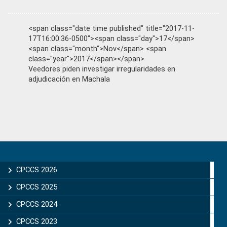
<span class="date time published" title="2017-11-
17T16:00:36-0500"><span class="day">17</span>
<span class="month">Nov</span> <span
class="year">2017</span></span>
Veedores piden investigar irregularidades en
adjudicación en Machala
Primary
Sidebar
CPCCS 2026
CPCCS 2025
CPCCS 2024
CPCCS 2023