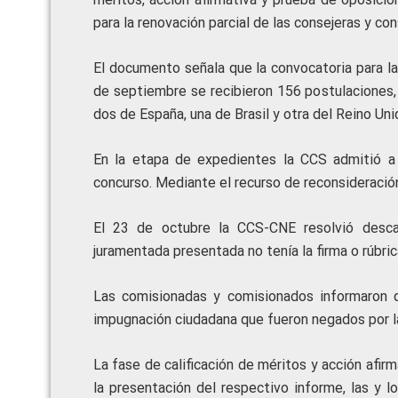
para la renovación parcial de las consejeras y co
El documento señala que la convocatoria para la
de septiembre se recibieron 156 postulaciones, 
dos de España, una de Brasil y otra del Reino Uni
En la etapa de expedientes la CCS admitió a 
concurso. Mediante el recurso de reconsideració
El 23 de octubre la CCS-CNE resolvió descal
juramentada presentada no tenía la firma o rúbric
Las comisionadas y comisionados informaron q
impugnación ciudadana que fueron negados por l
La fase de calificación de méritos y acción afir
la presentación del respectivo informe, las y 