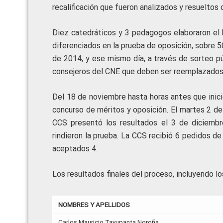
recalificación que fueron analizados y resueltos
Diez catedráticos y 3 pedagogos elaboraron el 
diferenciados en la prueba de oposición, sobre 5
de 2014, y ese mismo día, a través de sorteo p
consejeros del CNE que deben ser reemplazados
Del 18 de noviembre hasta horas antes que inicie
concurso de méritos y oposición. El martes 2 de 
CCS presentó los resultados el 3 de diciembre
rindieron la prueba. La CCS recibió 6 pedidos de
aceptados 4.
Los resultados finales del proceso, incluyendo lo
NOMBRES Y APELLIDOS
Carlos Mauricio Tayupanta Noroña