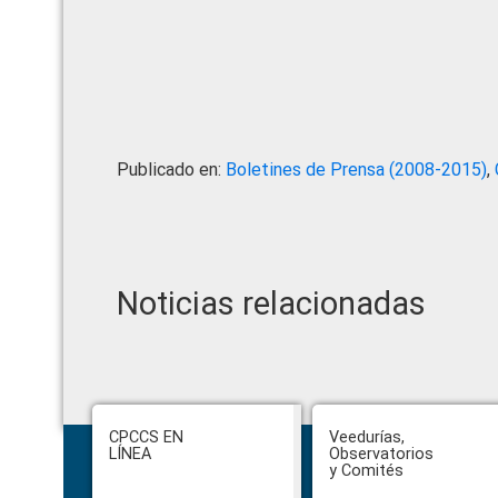
Publicado en:
Boletines de Prensa (2008-2015)
,
Noticias relacionadas
Footer
CPCCS EN
Veedurías,
LÍNEA
Observatorios
y Comités