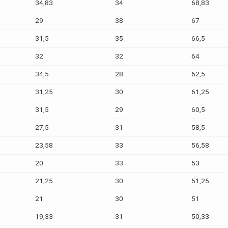
34,83
34
68,83
29
38
67
31,5
35
66,5
32
32
64
34,5
28
62,5
31,25
30
61,25
31,5
29
60,5
27,5
31
58,5
23,58
33
56,58
20
33
53
21,25
30
51,25
21
30
51
19,33
31
50,33