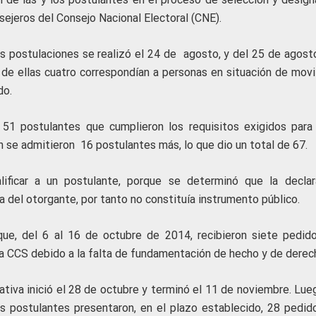
nsejeros del Consejo Nacional Electoral (CNE).
s postulaciones se realizó el 24 de agosto, y del 25 de agosto
de ellas cuatro correspondían a personas en situación de movil
do.
51 postulantes que cumplieron los requisitos exigidos para
n se admitieron 16 postulantes más, lo que dio un total de 67.
ificar a un postulante, porque se determinó que la declar
a del otorgante, por tanto no constituía instrumento público.
ue, del 6 al 16 de octubre de 2014, recibieron siete pedid
a CCS debido a la falta de fundamentación de hecho y de derec
mativa inició el 28 de octubre y terminó el 11 de noviembre. Lu
los postulantes presentaron, en el plazo establecido, 28 pedid