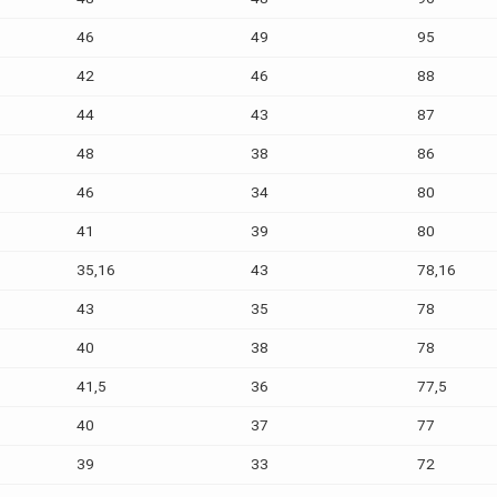
46
49
95
42
46
88
44
43
87
48
38
86
46
34
80
41
39
80
35,16
43
78,16
43
35
78
40
38
78
41,5
36
77,5
40
37
77
39
33
72