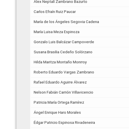
Álex Neptalí Zambrano Bazurto
Carlos Efraín Ruiz Paucar
María de los Ángeles Segovia Cadena
María Luisa Meza Espinoza
Gonzalo Luis Balcázar Campoverde
Susana Brasilia Cedeño Solórzano
Hilda Maritza Montaño Monrroy
Roberto Eduardo Vargas Zambrano
Rafael Eduardo Aguirre Álvarez
Nelson Fabián Carrión Villavicencio
Patricia María Ortega Ramírez
Ángel Enrique Haro Morales
Édgar Patricio Espinosa Rivadeneira