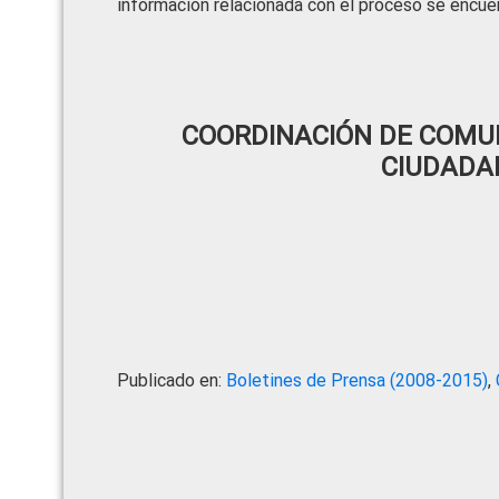
información relacionada con el proceso se encuen
COORDINACIÓN DE COMUN
CIUDADA
Publicado en:
Boletines de Prensa (2008-2015)
,