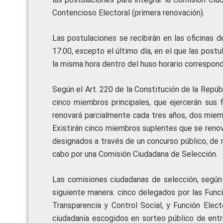
Contencioso Electoral (primera renovación).
Las postulaciones se recibirán en las oficinas
17:00, excepto el último día, en el que las postu
la misma hora dentro del huso horario correspondi
Según el Art. 220 de la Constitución de la Repúb
cinco miembros principales, que ejercerán sus 
renovará parcialmente cada tres años, dos miemb
Existirán cinco miembros suplentes que se renov
designados a través de un concurso público, de 
cabo por una Comisión Ciudadana de Selección.
Las comisiones ciudadanas de selección, según
siguiente manera: cinco delegados por las Funcio
Transparencia y Control Social, y Función Elect
ciudadanía escogidos en sorteo público de entr