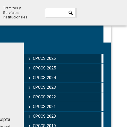
Trámites y
Servicios
institucionales
Primary
Sidebar
CPCCS 2026
CPCCS 2025
CPCCS 2024
CPCCS 2023
CPCCS 2022
CPCCS 2021
CPCCS 2020
cepta
CPCCS 2019 .
bunal