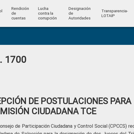
Rendición
Lucha
Designación
ol
Transparencia-
de
contra la
de
l
LOTAIP
cuentas
corrupción
Autoridades
o. 1700
CEPCIÓN DE POSTULACIONES PARA
MISIÓN CIUDADANA TCE
onsejo de Participación Ciudadana y Control Social (CPCCS) re
udadana de Selección para la designación de dos Jueces del Tri