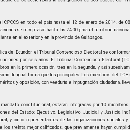
 del CPCCS en todo el país hasta el 12 de enero de 2014, de 08
laciones se receptarán hasta las 24:00 para el territorio naciona
ente en el exterior y en la provincia de Galápagos.
lica del Ecuador, el Tribunal Contencioso Electoral se conforma
funciones por seis años. El Tribunal Contencioso Electoral (TC
ros en la primera ocasión, tres en la segunda, y así sucesivam
arán de igual forma que los principales. Los miembros del TCE 
méritos y oposición, con veeduría e impugnación ciudadana, llev
 mandato constitucional, estarán integradas por 10 miembros 
nes del Estado: Ejecutivo, Legislativo, Judicial y Justicia Ind
oral; y cinco representantes de las organizaciones sociales y 
e los treinta mejor calificados, que previamente hayan cumplid