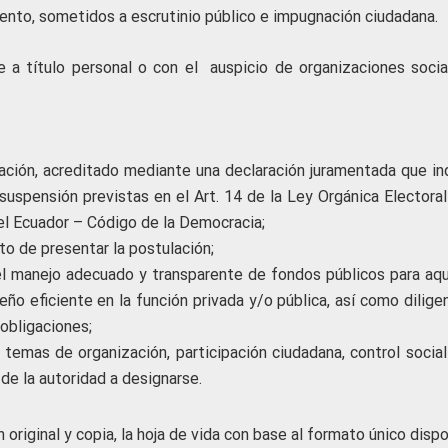
mento, sometidos a escrutinio público e impugnación ciudadana.
 a título personal o con el auspicio de organizaciones socia
ación, acreditado mediante una declaración juramentada que in
suspensión previstas en el Art. 14 de la Ley Orgánica Electoral
el Ecuador – Código de la Democracia;
 de presentar la postulación;
el manejo adecuado y transparente de fondos públicos para aqu
o eficiente en la función privada y/o pública, así como diligen
obligaciones;
temas de organización, participación ciudadana, control social
de la autoridad a designarse.
original y copia, la hoja de vida con base al formato único disp