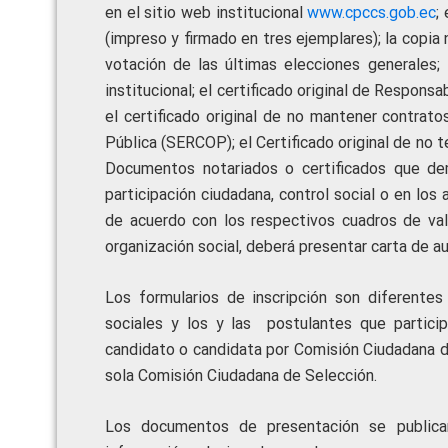
en el sitio web institucional
www.cpccs.gob.ec
;
(impreso y firmado en tres ejemplares); la copia
votación de las últimas elecciones generales; 
institucional; el certificado original de Respons
el certificado original de no mantener contrat
Pública (SERCOP); el Certificado original de no 
Documentos notariados o certificados que de
participación ciudadana, control social o en los
de acuerdo con los respectivos cuadros de val
organización social, deberá presentar carta de a
Los formularios de inscripción son diferentes
sociales y los y las postulantes que particip
candidato o candidata por Comisión Ciudadana d
sola Comisión Ciudadana de Selección.
Los documentos de presentación se publicar