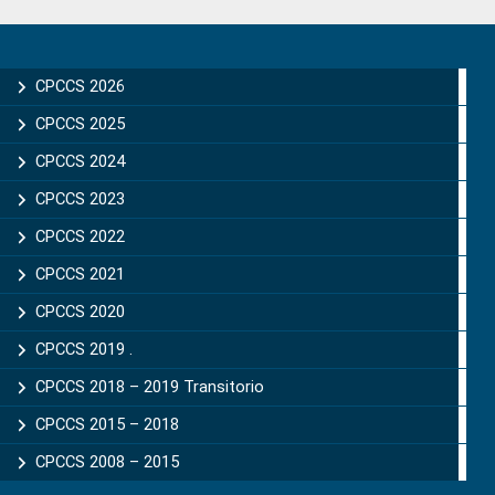
Primary
Sidebar
CPCCS 2026
CPCCS 2025
CPCCS 2024
CPCCS 2023
CPCCS 2022
CPCCS 2021
CPCCS 2020
CPCCS 2019 .
CPCCS 2018 – 2019 Transitorio
CPCCS 2015 – 2018
CPCCS 2008 – 2015