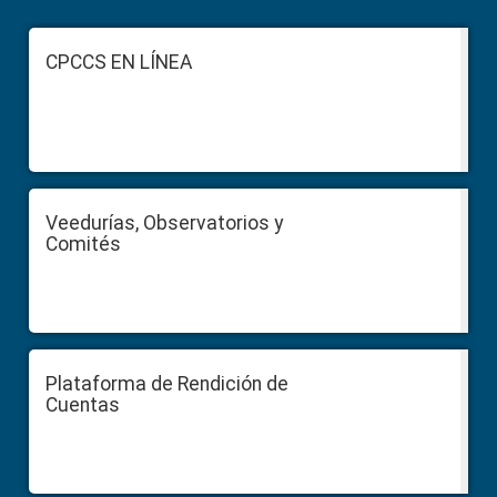
Footer
CPCCS EN LÍNEA
Veedurías, Observatorios y
Comités
Plataforma de Rendición de
Cuentas