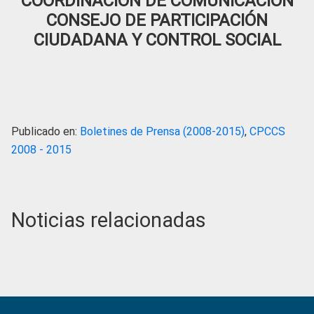
COORDINACIÓN DE COMUNICACIÓN
CONSEJO DE PARTICIPACIÓN
CIUDADANA Y CONTROL SOCIAL
Publicado en:
Boletines de Prensa (2008-2015)
,
CPCCS
2008 - 2015
Noticias relacionadas
Primary