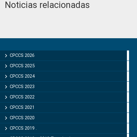
Noticias relacionadas
Primary
Sidebar
CPCCS 2026
CPCCS 2025
CPCCS 2024
CPCCS 2023
CPCCS 2022
CPCCS 2021
CPCCS 2020
CPCCS 2019 .