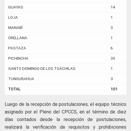
GUAYAS
14
LOJA
1
MANABÍ
3
ORELLANA
1
PASTAZA
6
PICHINCHA
35
SANTO DOMINGO DE LOS TSÁCHILAS
1
TUNGURAHUA
3
TOTAL
101
Luego de la recepción de postulaciones, el equipo técnico
asignado por el Pleno del CPCCS, en el término de diez
días contados desde la recepción de postulaciones,
realizará la verificación de requisitos y prohibiciones