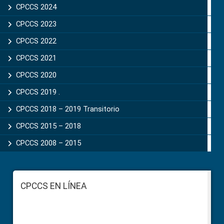
CPCCS 2024
CPCCS 2023
CPCCS 2022
CPCCS 2021
CPCCS 2020
CPCCS 2019 .
CPCCS 2018 – 2019 Transitorio
CPCCS 2015 – 2018
CPCCS 2008 – 2015
Footer
CPCCS EN LÍNEA