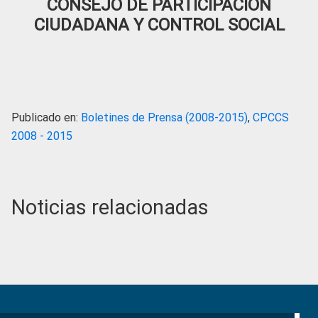
CONSEJO DE PARTICIPACIÓN
CIUDADANA Y CONTROL SOCIAL
Publicado en:
Boletines de Prensa (2008-2015)
,
CPCCS
2008 - 2015
Noticias relacionadas
Primary