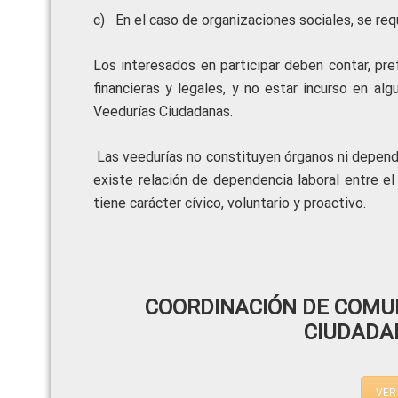
c) En el caso de organizaciones sociales, se r
Los interesados en participar deben contar, pr
financieras y legales, y no estar incurso en a
Veedurías Ciudadanas.
Las veedurías no constituyen órganos ni depen
existe relación de dependencia laboral entre el
tiene carácter cívico, voluntario y proactivo.
COORDINACIÓN DE COMUN
CIUDADA
VER