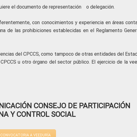
equiere el documento de representación o delegación.
eferentemente, con conocimientos y experiencia en áreas conta
lguna de las prohibiciones establecidas en el Reglamento Gener
dencias del CPCCS, como tampoco de otras entidades del Estad
 CPCCS u otro órgano del sector público. El ejercicio de la vee
ICACIÓN CONSEJO DE PARTICIPACIÓN
NA Y CONTROL SOCIAL
 CONVOCATORIA A VEEDURÍA