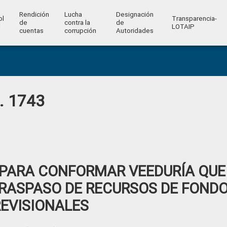
Rendición
Lucha
Designación
ol
Transparencia-
de
contra la
de
l
LOTAIP
cuentas
corrupción
Autoridades
o. 1743
 PARA CONFORMAR VEEDURÍA QUE
 TRASPASO DE RECURSOS DE FOND
EVISIONALES