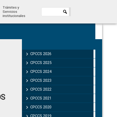
Trámites y
Servicios
institucionales
Primary
Sidebar
CPCCS 2026
CPCCS 2025
CPCCS 2024
CPCCS 2023
CPCCS 2022
OS
CPCCS 2021
CPCCS 2020
CPCCS 2019 .