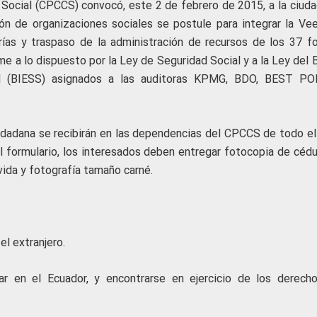
 Social (CPCCS) convocó, este 2 de febrero de 2015, a la ciuda
ón de organizaciones sociales se postule para integrar la Vee
rías y traspaso de la administración de recursos de los 37 f
e a lo dispuesto por la Ley de Seguridad Social y a la Ley del 
ial (BIESS) asignados a las auditoras KPMG, BDO, BEST PO
udadana se recibirán en las dependencias del CPCCS de todo el 
l formulario, los interesados deben entregar fotocopia de cédu
vida y fotografía tamaño carné.
el extranjero.
ar en el Ecuador, y encontrarse en ejercicio de los derech