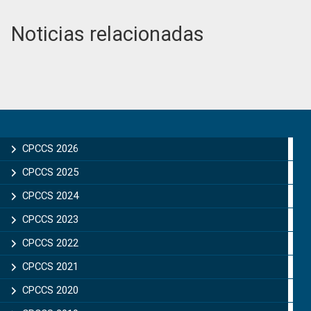
Noticias relacionadas
Primary
Sidebar
CPCCS 2026
CPCCS 2025
CPCCS 2024
CPCCS 2023
CPCCS 2022
CPCCS 2021
CPCCS 2020