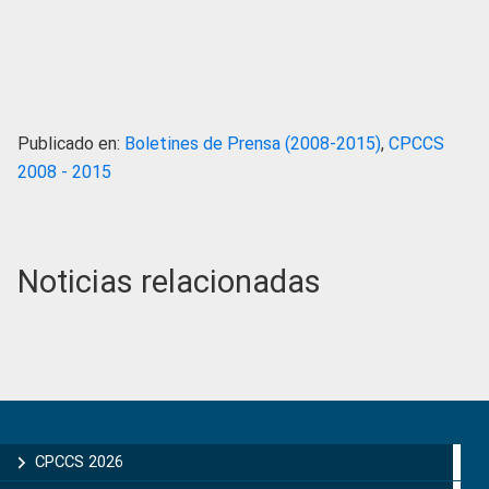
Publicado en:
Boletines de Prensa (2008-2015)
,
CPCCS
2008 - 2015
Noticias relacionadas
Primary
Sidebar
CPCCS 2026