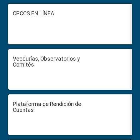
Footer
CPCCS EN LÍNEA
Veedurías, Observatorios y
Comités
Plataforma de Rendición de
Cuentas