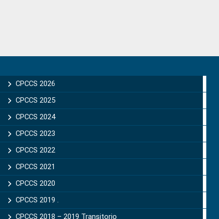
Primary
Sidebar
CPCCS 2026
CPCCS 2025
CPCCS 2024
CPCCS 2023
CPCCS 2022
CPCCS 2021
CPCCS 2020
CPCCS 2019 .
CPCCS 2018 – 2019 Transitorio