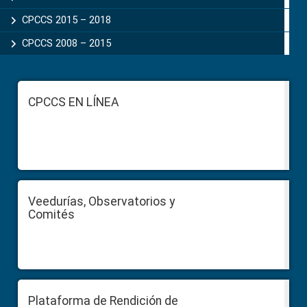
CPCCS 2015 – 2018
CPCCS 2008 – 2015
Footer
CPCCS EN LÍNEA
Veedurías, Observatorios y
Comités
Plataforma de Rendición de