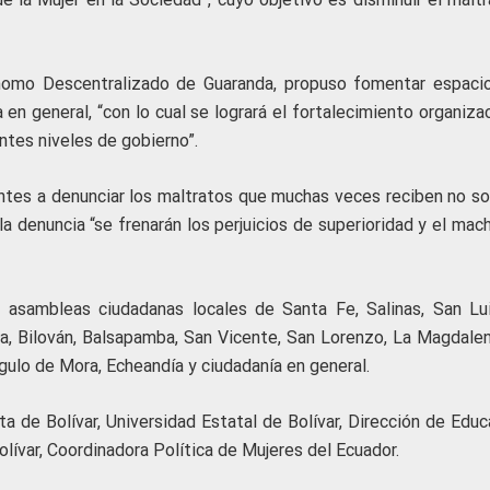
tónomo Descentralizado de Guaranda, propuso fomentar espaci
en general, “con lo cual se logrará el fortalecimiento organiza
entes niveles de gobierno”.
entes a denunciar los maltratos que muchas veces reciben no so
 la denuncia “se frenarán los perjuicios de superioridad y el ma
s asambleas ciudadanas locales de Santa Fe, Salinas, San Lu
, Bilován, Balsapamba, San Vicente, San Lorenzo, La Magdalen
gulo de Mora, Echeandía y ciudadanía en general.
 de Bolívar, Universidad Estatal de Bolívar, Dirección de Educ
olívar, Coordinadora Política de Mujeres del Ecuador.