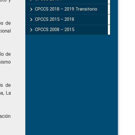
CPCCS 2018 – 2019 Transitorio
CPCCS 2015 – 2018
os de
CPCCS 2008 – 2015
cional
lo de
chismo
is de
a, La
ación