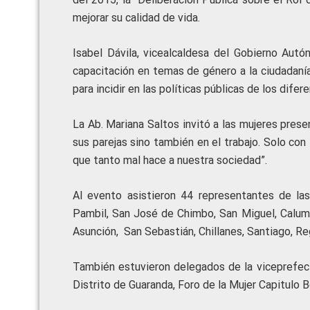
mejorar su calidad de vida.
Isabel Dávila, vicealcaldesa del Gobierno Au
capacitación en temas de género a la ciudadanía 
para incidir en las políticas públicas de los difer
La Ab. Mariana Saltos invitó a las mujeres pres
sus parejas sino también en el trabajo. Solo con
que tanto mal hace a nuestra sociedad”.
Al evento asistieron 44 representantes de la
Pambil, San José de Chimbo, San Miguel, Caluma
Asunción, San Sebastián, Chillanes, Santiago, Re
También estuvieron delegados de la viceprefecta
Distrito de Guaranda, Foro de la Mujer Capitulo B