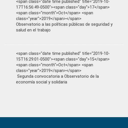
<span class="date time published" title="2019-10-
17T16:56:49-0500"><span class="day">17</span>
<span class="month">Oct</span> <span
class="year">2019</span></span>
Observatorio a las políticas públicas de seguridad y
salud en el trabajo
<span class="date time published" title="2019-10-
15T16:29:01-0500"><span class="day">15</span>
<span class="month">Oct</span> <span
class="year">2019</span></span>
Segunda convocatoria a Observatorio de la
economía social y solidaria
Primary