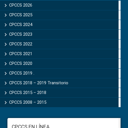
Sidebar
CPCCS 2026
CPCCS 2025
CPCCS 2024
CPCCS 2023
CPCCS 2022
CPCCS 2021
CPCCS 2020
CPCCS 2019 .
CPCCS 2018 – 2019 Transitorio
CPCCS 2015 – 2018
CPCCS 2008 – 2015
Footer
CPCCS EN LÍNEA