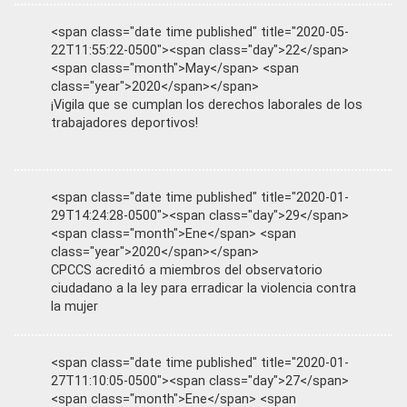
<span class="date time published" title="2020-05-
22T11:55:22-0500"><span class="day">22</span>
<span class="month">May</span> <span
class="year">2020</span></span>
¡Vigila que se cumplan los derechos laborales de los
trabajadores deportivos!
<span class="date time published" title="2020-01-
29T14:24:28-0500"><span class="day">29</span>
<span class="month">Ene</span> <span
class="year">2020</span></span>
CPCCS acreditó a miembros del observatorio
ciudadano a la ley para erradicar la violencia contra
la mujer
<span class="date time published" title="2020-01-
27T11:10:05-0500"><span class="day">27</span>
<span class="month">Ene</span> <span