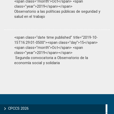
<span class="month">Oct</span> <span
class="year">2019</span></span>
Observatorio a las políticas públicas de seguridad y
salud en el trabajo
<span class="date time published" title="2019-10-
15T16:29:01-0500"><span class="day">15</span>
<span class="month">Oct</span> <span
class="year">2019</span></span>
Segunda convocatoria a Observatorio de la
economía social y solidaria
Primary
Sidebar
CPCCS 2026