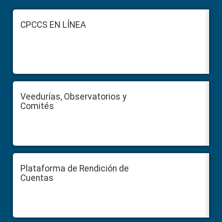
Footer
CPCCS EN LÍNEA
Veedurías, Observatorios y
Comités
Plataforma de Rendición de
Cuentas