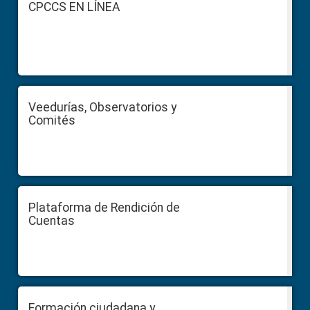
Footer
CPCCS EN LÍNEA
Veedurías, Observatorios y
Comités
Plataforma de Rendición de
Cuentas
Formación ciudadana y