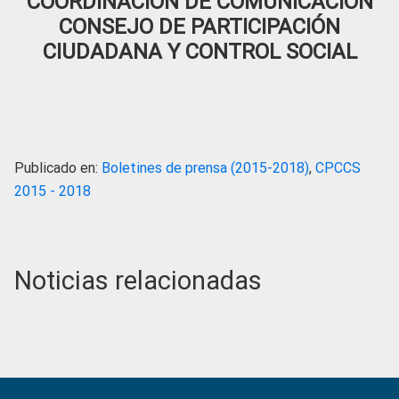
COORDINACIÓN DE COMUNICACIÓN
CONSEJO DE PARTICIPACIÓN
CIUDADANA Y CONTROL SOCIAL
Publicado en:
Boletines de prensa (2015-2018)
,
CPCCS
2015 - 2018
Noticias relacionadas
Primary