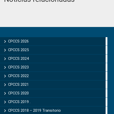
Primary
Sidebar
CPCCS 2026
CPCCS 2025
CPCCS 2024
CPCCS 2023
CPCCS 2022
CPCCS 2021
CPCCS 2020
CPCCS 2019 .
CPCCS 2018 – 2019 Transitorio