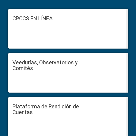
Footer
CPCCS EN LÍNEA
Veedurías, Observatorios y
Comités
Plataforma de Rendición de
Cuentas