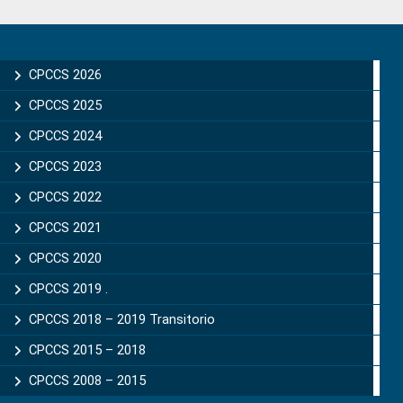
Primary
Sidebar
CPCCS 2026
CPCCS 2025
CPCCS 2024
CPCCS 2023
CPCCS 2022
CPCCS 2021
CPCCS 2020
CPCCS 2019 .
CPCCS 2018 – 2019 Transitorio
CPCCS 2015 – 2018
CPCCS 2008 – 2015