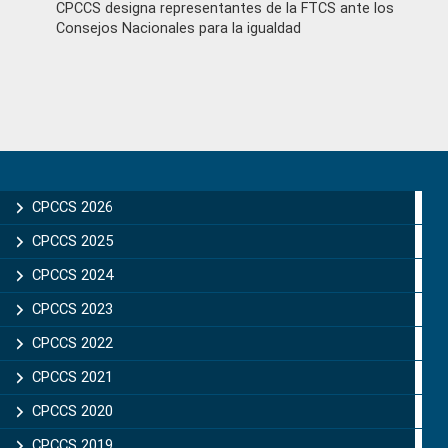
CPCCS designa representantes de la FTCS ante los
Consejos Nacionales para la igualdad
Primary
Sidebar
CPCCS 2026
CPCCS 2025
CPCCS 2024
CPCCS 2023
CPCCS 2022
CPCCS 2021
CPCCS 2020
CPCCS 2019 .