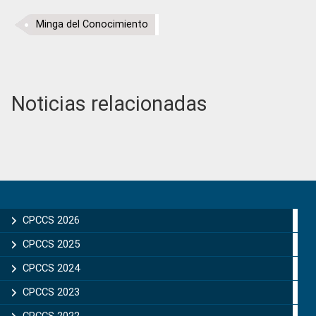
Minga del Conocimiento
Noticias relacionadas
Primary
Sidebar
CPCCS 2026
CPCCS 2025
CPCCS 2024
CPCCS 2023