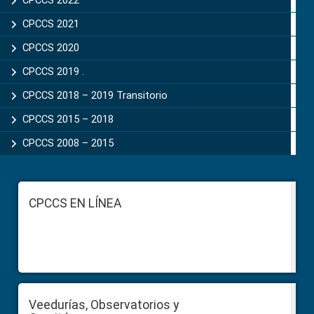
CPCCS 2022
CPCCS 2021
CPCCS 2020
CPCCS 2019 .
CPCCS 2018 – 2019 Transitorio
CPCCS 2015 – 2018
CPCCS 2008 – 2015
Footer
CPCCS EN LÍNEA
Veedurías, Observatorios y