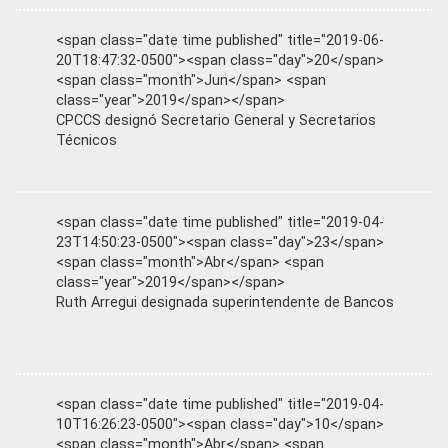
<span class="date time published" title="2019-06-
20T18:47:32-0500"><span class="day">20</span>
<span class="month">Jun</span> <span
class="year">2019</span></span>
CPCCS designó Secretario General y Secretarios
Técnicos
<span class="date time published" title="2019-04-
23T14:50:23-0500"><span class="day">23</span>
<span class="month">Abr</span> <span
class="year">2019</span></span>
Ruth Arregui designada superintendente de Bancos
<span class="date time published" title="2019-04-
10T16:26:23-0500"><span class="day">10</span>
<span class="month">Abr</span> <span