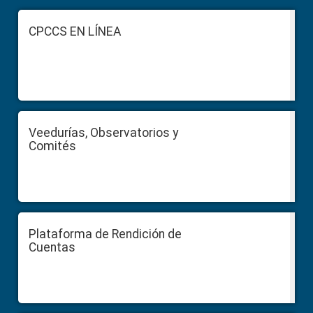
Footer
CPCCS EN LÍNEA
Veedurías, Observatorios y
Comités
Plataforma de Rendición de
Cuentas