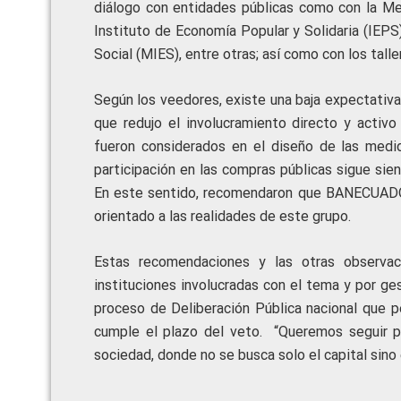
diálogo con entidades públicas como con la Me
Instituto de Economía Popular y Solidaria (IEPS)
Social (MIES), entre otras; así como con los tall
Según los veedores, existe una baja expectativa
que redujo el involucramiento directo y activo
fueron considerados en el diseño de las medid
participación en las compras públicas sigue sie
En este sentido, recomendaron que BANECUADOR
orientado a las realidades de este grupo.
Estas recomendaciones y las otras observac
instituciones involucradas con el tema y por g
proceso de Deliberación Pública nacional que p
cumple el plazo del veto. “Queremos seguir 
sociedad, donde no se busca solo el capital sino el