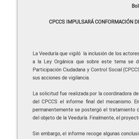
Bol
CPCCS IMPULSARÁ CONFORMACIÓN DE
La Veeduría que vigiló la inclusión de los actor
a la Ley Orgánica que sobre este tema se de
Participación Ciudadana y Control Social (CPCCS
sus acciones de vigilancia.
La solicitud fue realizada por la coordinadora de
del CPCCS el informe final del mecanismo. En 
permanentemente se postergó el tratamiento de 
del objeto de la Veeduría. Finalmente, el proyect
Sin embargo, el informe recoge algunas conclusi