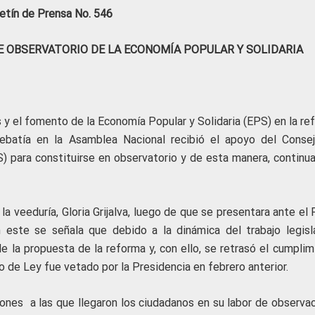
etín de Prensa No. 546
 OBSERVATORIO DE LA ECONOMÍA POPULAR Y SOLIDARIA
es y el fomento de la Economía Popular y Solidaria (EPS) en la r
batía en la Asamblea Nacional recibió el apoyo del Conse
) para constituirse en observatorio y de esta manera, continua
 la veeduría, Gloria Grijalva, luego de que se presentara ante el
este se señala que debido a la dinámica del trabajo legisla
la propuesta de la reforma y, con ello, se retrasó el cumplim
o de Ley fue vetado por la Presidencia en febrero anterior.
ones a las que llegaron los ciudadanos en su labor de observac