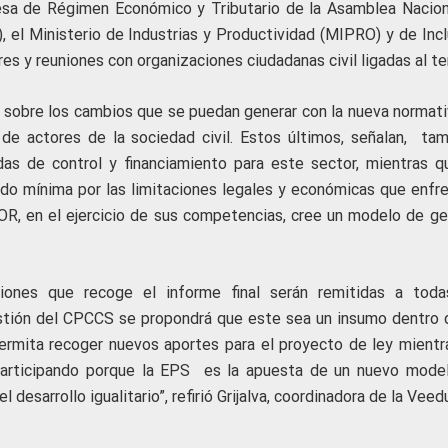
sa de Régimen Económico y Tributario de la Asamblea Naciona
, el Ministerio de Industrias y Productividad (MIPRO) y de Incl
eres y reuniones con organizaciones ciudadanas civil ligadas al t
 sobre los cambios que se puedan generar con la nueva normativ
 de actores de la sociedad civil. Estos últimos, señalan, ta
as de control y financiamiento para este sector, mientras q
ndo mínima por las limitaciones legales y económicas que enfre
, en el ejercicio de sus competencias, cree un modelo de ge
iones que recoge el informe final serán remitidas a toda
estión del CPCCS se propondrá que este sea un insumo dentro 
ermita recoger nuevos aportes para el proyecto de ley mientr
participando porque la EPS es la apuesta de un nuevo mode
 desarrollo igualitario”, refirió Grijalva, coordinadora de la Veedu