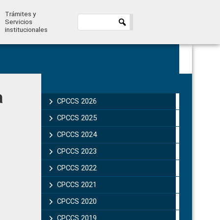
Trámites y
Servicios
institucionales
Primary
a
Sidebar
CPCCS 2026
CPCCS 2025
CPCCS 2024
CPCCS 2023
CPCCS 2022
CPCCS 2021
CPCCS 2020
CPCCS 2019 .