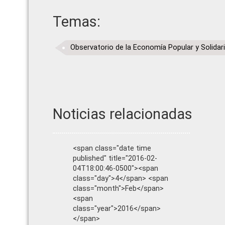
Temas:
Observatorio de la Economía Popular y Solidar
Noticias relacionadas
<span class="date time
published" title="2016-02-
04T18:00:46-0500"><span
class="day">4</span> <span
class="month">Feb</span>
<span
class="year">2016</span>
</span>