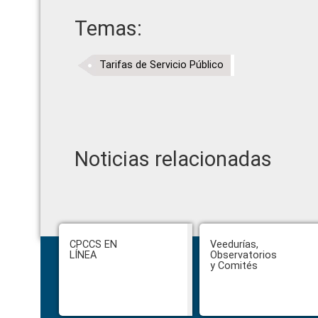
Temas:
Tarifas de Servicio Público
Noticias relacionadas
Footer
CPCCS EN
Veedurías,
LÍNEA
Observatorios
y Comités