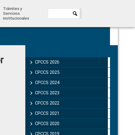
Trámites y
Servicios
institucionales
Primary
r
Sidebar
CPCCS 2026
CPCCS 2025
CPCCS 2024
CPCCS 2023
CPCCS 2022
CPCCS 2021
CPCCS 2020
CPCCS 2019 .