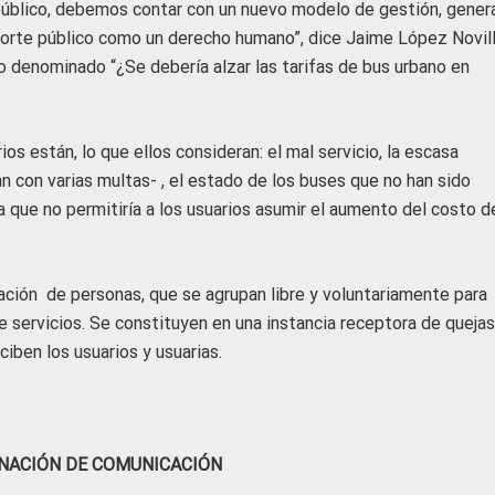
público, debemos contar con un nuevo modelo de gestión, gene
porte público como un derecho humano”, dice Jaime López Novill
o denominado “¿Se debería alzar las tarifas de bus urbano en
os están, lo que ellos consideran: el mal servicio, la escasa
 con varias multas- , el estado de los buses que no han sido
que no permitiría a los usuarios asumir el aumento del costo d
ción de personas, que se agrupan libre y voluntariamente para
 de servicios. Se constituyen en una instancia receptora de quejas
iben los usuarios y usuarias.
NACIÓN DE COMUNICACIÓN