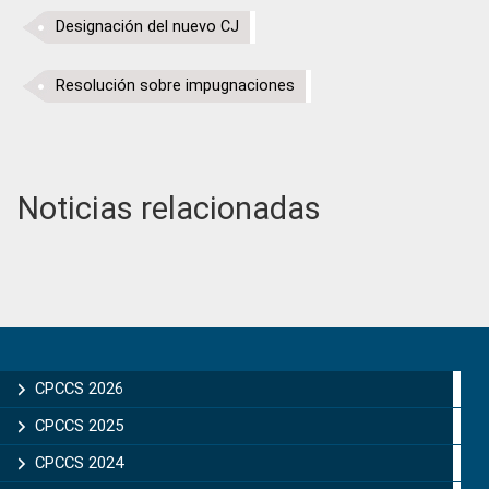
Designación del nuevo CJ
Resolución sobre impugnaciones
Noticias relacionadas
Primary
Sidebar
CPCCS 2026
CPCCS 2025
CPCCS 2024