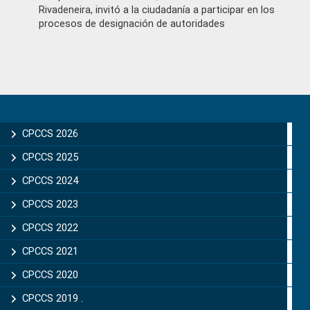
Rivadeneira, invitó a la ciudadanía a participar en los
procesos de designación de autoridades
Primary
Sidebar
CPCCS 2026
CPCCS 2025
CPCCS 2024
CPCCS 2023
CPCCS 2022
CPCCS 2021
CPCCS 2020
CPCCS 2019 .