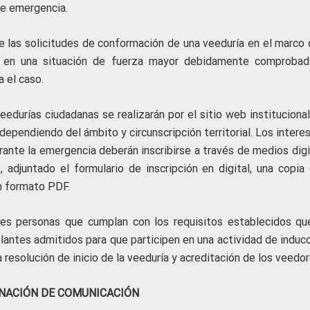
de emergencia.
e las solicitudes de conformación de una veeduría en el marco 
 en una situación de fuerza mayor debidamente comprobad
 el caso.
edurías ciudadanas se realizarán por el sitio web institucional
dependiendo del ámbito y circunscripción territorial. Los inter
ante la emergencia deberán inscribirse a través de medios digi
 adjuntado el formulario de inscripción en digital, una copia 
en formato PDF.
es personas que cumplan con los requisitos establecidos qu
ulantes admitidos para que participen en una actividad de induc
a resolución de inicio de la veeduría y acreditación de los veedor
NACIÓN DE COMUNICACIÓN