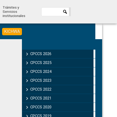
Trámites y
Servicios
institucionales
KICHWA
Primary
Sidebar
CPCCS 2026
CPCCS 2025
CPCCS 2024
CPCCS 2023
CPCCS 2022
CPCCS 2021
CPCCS 2020
CPCCS 2019 .