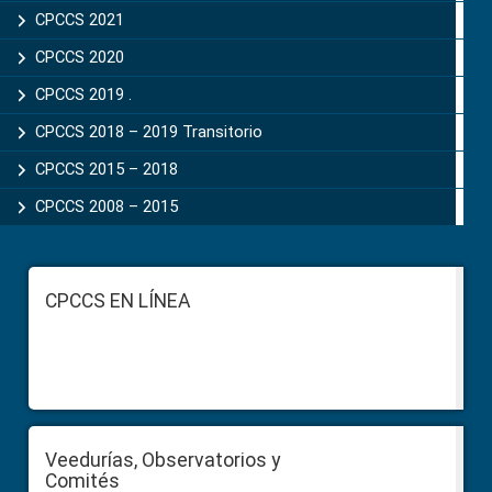
CPCCS 2021
CPCCS 2020
CPCCS 2019 .
CPCCS 2018 – 2019 Transitorio
CPCCS 2015 – 2018
CPCCS 2008 – 2015
Footer
CPCCS EN LÍNEA
Veedurías, Observatorios y
Comités