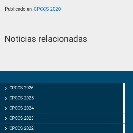
Publicado en:
CPCCS 2020
Noticias relacionadas
Primary
Sidebar
CPCCS 2026
CPCCS 2025
CPCCS 2024
CPCCS 2023
CPCCS 2022