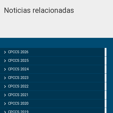
Noticias relacionadas
Primary
Sidebar
CPCCS 2026
CPCCS 2025
CPCCS 2024
CPCCS 2023
CPCCS 2022
CPCCS 2021
CPCCS 2020
CPCCS 2019 .