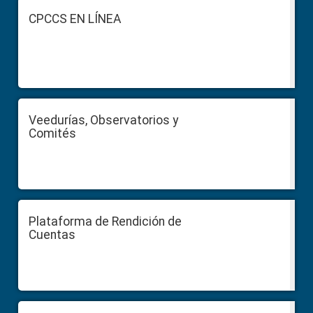
Footer
CPCCS EN LÍNEA
Veedurías, Observatorios y
Comités
Plataforma de Rendición de
Cuentas