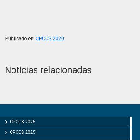
Publicado en:
CPCCS 2020
Noticias relacionadas
Primary
Sidebar
CPCCS 2026
CPCCS 2025