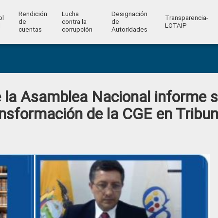
Rendición
Lucha
Designación
ol
Transparencia-
de
contra la
de
l
LOTAIP
cuentas
corrupción
Autoridades
 la Asamblea Nacional informe s
ransformación de la CGE en Tribun