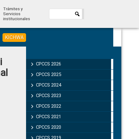
Trámites y
Servicios
institucionales
KICHWA
Primary
i
Sidebar
CPCCS 2026
al
CPCCS 2025
CPCCS 2024
CPCCS 2023
CPCCS 2022
CPCCS 2021
CPCCS 2020
CPCCS 2019 .