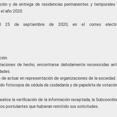
cación y de entrega de residencias permanentes y temporales 
 el año 2020.
 al 25 de septiembre de 2020, en el correo electró
ción.
izaciones de hecho, encontrarse debidamente reconocidas ant
dades.
 de actuar en representación de organizaciones de la sociedad.
ando fotocopia de cédula de ciudadanía y de papeleta de votación
ealice la verificación de la información receptada, la Subcoordi
os postulantes que hubieran remitido sus solicitudes.