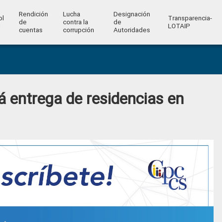
Rendición
Lucha
Designación
ol
Transparencia-
de
contra la
de
l
LOTAIP
cuentas
corrupción
Autoridades
á entrega de residencias en