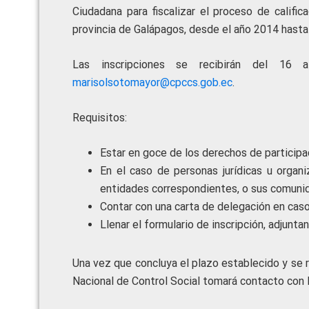
Ciudadana para fiscalizar el proceso de califi
provincia de Galápagos, desde el año 2014 hasta
Las inscripciones se recibirán del 16
marisolsotomayor@cpccs.gob.ec
.
Requisitos:
Estar en goce de los derechos de participa
En el caso de personas jurídicas u organ
entidades correspondientes, o sus comuni
Contar con una carta de delegación en caso
Llenar el formulario de inscripción, adjunt
Una vez que concluya el plazo establecido y se r
Nacional de Control Social tomará contacto con l