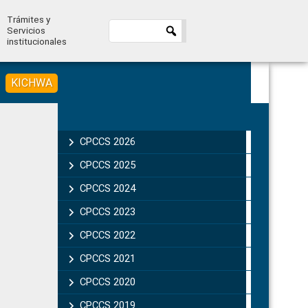
Trámites y
Servicios
institucionales
KICHWA
Primary
Sidebar
CPCCS 2026
CPCCS 2025
CPCCS 2024
CPCCS 2023
CPCCS 2022
CPCCS 2021
CPCCS 2020
CPCCS 2019 .