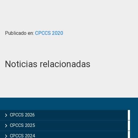
Publicado en:
CPCCS 2020
Noticias relacionadas
Primary
Sidebar
CPCCS 2026
CPCCS 2025
CPCCS 2024