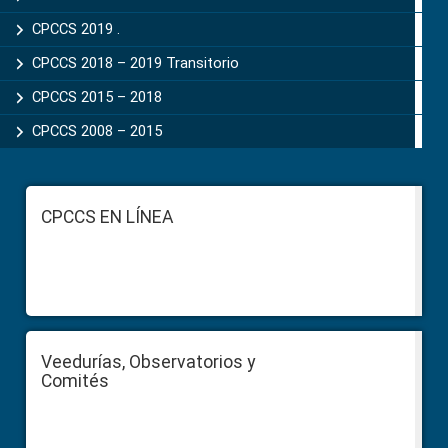
CPCCS 2019 .
CPCCS 2018 – 2019 Transitorio
CPCCS 2015 – 2018
CPCCS 2008 – 2015
Footer
CPCCS EN LÍNEA
Veedurías, Observatorios y
Comités