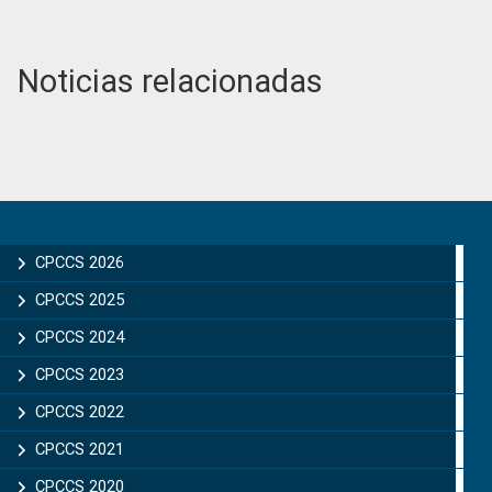
Noticias relacionadas
Primary
Sidebar
CPCCS 2026
CPCCS 2025
CPCCS 2024
CPCCS 2023
CPCCS 2022
CPCCS 2021
CPCCS 2020