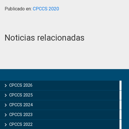
Publicado en:
CPCCS 2020
Noticias relacionadas
Primary
Sidebar
CPCCS 2026
CPCCS 2025
CPCCS 2024
CPCCS 2023
CPCCS 2022