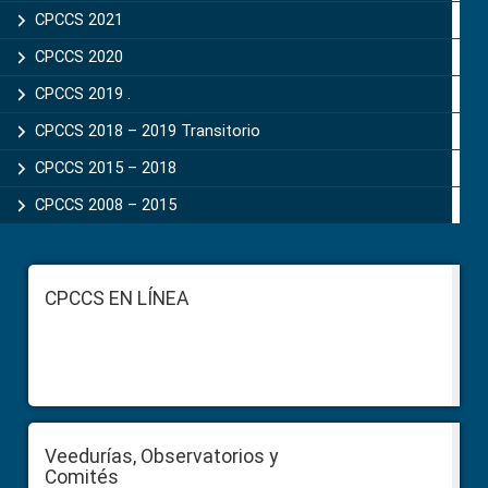
CPCCS 2021
CPCCS 2020
CPCCS 2019 .
CPCCS 2018 – 2019 Transitorio
CPCCS 2015 – 2018
CPCCS 2008 – 2015
Footer
CPCCS EN LÍNEA
Veedurías, Observatorios y
Comités