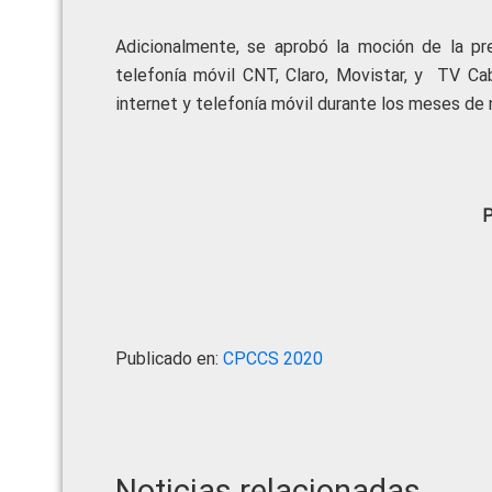
Adicionalmente, se aprobó la moción de la pr
telefonía móvil CNT, Claro, Movistar, y TV Cab
internet y telefonía móvil durante los meses de
P
Publicado en:
CPCCS 2020
Noticias relacionadas