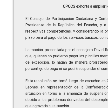
CPCCS exhorta a ampliar lo
El Consejo de Participación Ciudadana y Contr
Presidente de la República del Ecuador, y a
respectivas competencias, y considerando la pr
plazo para el pago de los servicios básicos, con 
La moción, presentada por el consejero David R
que, quienes no pudieron pagar las planillas men
de excepción, lo hagan de manera prorrateada
porcentaje de pago ni se podrá suspender el sumi
Esta resolución se tomó luego de escuchar en 
Leones, en representación de la Confederació
situación en torno a la amenaza de suspensión 
debido a los problemas derivados del desempleo
que agravaría su situación.