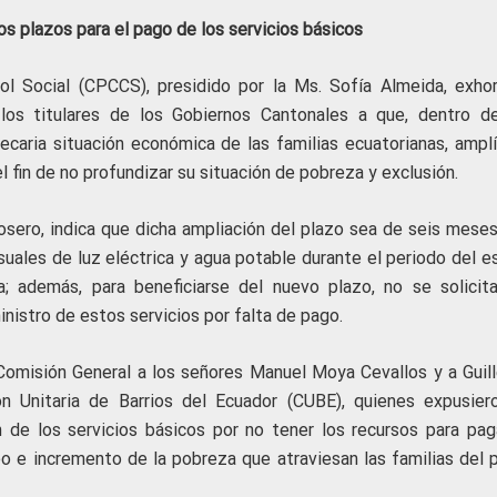
s plazos para el pago de los servicios básicos
ol Social (CPCCS), presidido por la Ms. Sofía Almeida, exhor
 los titulares de los Gobiernos Cantonales a que, dentro d
ecaria situación económica de las familias ecuatorianas, amplí
el fin de no profundizar su situación de pobreza y exclusión.
osero, indica que dicha ampliación del plazo sea de seis meses
suales de luz eléctrica y agua potable durante el periodo del e
; además, para beneficiarse del nuevo plazo, no se solicita
nistro de estos servicios por falta de pago.
Comisión General a los señores Manuel Moya Cevallos y a Guil
n Unitaria de Barrios del Ecuador (CUBE), quienes expusier
de los servicios básicos por no tener los recursos para paga
 e incremento de la pobreza que atraviesan las familias del p