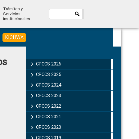
Trámites y
Servicios
institucionales
KICHWA
Primary
os
Sidebar
CPCCS 2026
CPCCS 2025
CPCCS 2024
CPCCS 2023
CPCCS 2022
CPCCS 2021
CPCCS 2020
CPCCS 2019 .