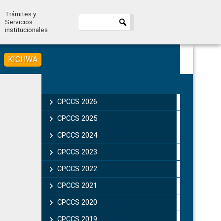
Trámites y
Servicios
institucionales
KICHWA
Primary
Sidebar
CPCCS 2026
CPCCS 2025
CPCCS 2024
CPCCS 2023
CPCCS 2022
CPCCS 2021
CPCCS 2020
CPCCS 2019 .