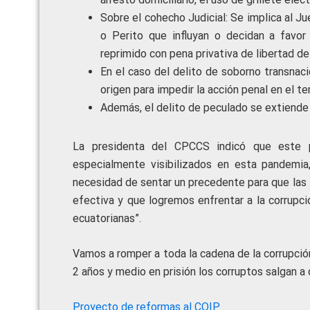
Sobre el cohecho Judicial: Se implica al Jue
o Perito que influyan o decidan a favor
reprimido con pena privativa de libertad de
En el caso del delito de soborno transnac
origen para impedir la acción penal en el ter
Además, el delito de peculado se extiende
La presidenta del CPCCS indicó que este p
especialmente visibilizados en esta pandemia,
necesidad de sentar un precedente para que las l
efectiva y que logremos enfrentar a la corrupc
ecuatorianas”.
Vamos a romper a toda la cadena de la corrupció
2 años y medio en prisión los corruptos salgan a d
Proyecto de reformas al COIP