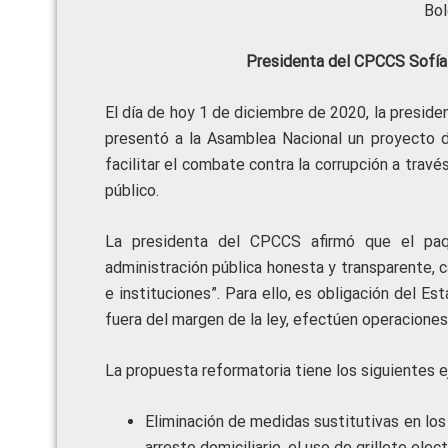
Bol
Presidenta del CPCCS Sofía
El día de hoy 1 de diciembre de 2020, la preside
presentó a la Asamblea Nacional un proyecto de
facilitar el combate contra la corrupción a trav
público.
La presidenta del CPCCS afirmó que el paq
administración pública honesta y transparente, 
e instituciones”. Para ello, es obligación del E
fuera del margen de la ley, efectúen operaciones 
La propuesta reformatoria tiene los siguientes e
Eliminación de medidas sustitutivas en los d
arresto domiciliario, el uso de grillete elec