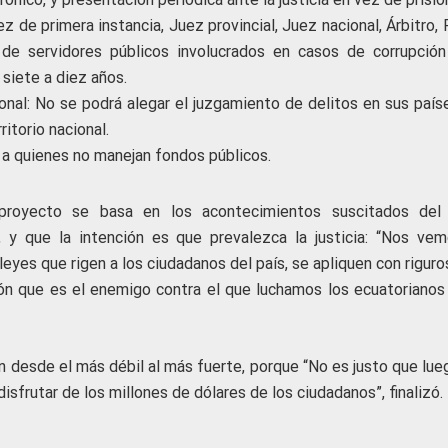
z de primera instancia, Juez provincial, Juez nacional, Árbitro, 
 de servidores públicos involucrados en casos de corrupción
 siete a diez años.
ional: No se podrá alegar el juzgamiento de delitos en sus país
ritorio nacional.
 a quienes no manejan fondos públicos.
royecto se basa en los acontecimientos suscitados del 
 y que la intención es que prevalezca la justicia: “Nos vem
eyes que rigen a los ciudadanos del país, se apliquen con rigur
ión que es el enemigo contra el que luchamos los ecuatorianos 
n desde el más débil al más fuerte, porque “No es justo que lue
isfrutar de los millones de dólares de los ciudadanos”, finalizó.