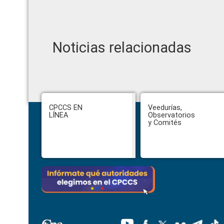
Noticias relacionadas
Footer
CPCCS EN
Veedurías,
LÍNEA
Observatorios
y Comités