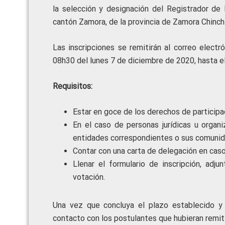
la selección y designación del Registrador de 
cantón Zamora, de la provincia de Zamora Chinch
Las inscripciones se remitirán al correo elect
08h30 del lunes 7 de diciembre de 2020, hasta e
Requisitos:
Estar en goce de los derechos de participa
En el caso de personas jurídicas u organ
entidades correspondientes o sus comunid
Contar con una carta de delegación en caso
Llenar el formulario de inscripción, adj
votación.
Una vez que concluya el plazo establecido y s
contacto con los postulantes que hubieran remiti