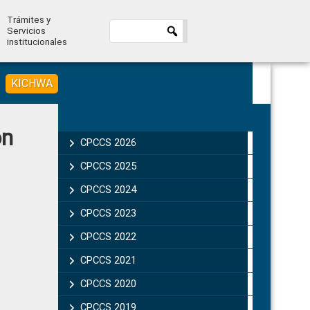
Trámites y
Servicios
institucionales
KICHWA
Primary
ón
Sidebar
CPCCS 2026
CPCCS 2025
CPCCS 2024
CPCCS 2023
CPCCS 2022
CPCCS 2021
CPCCS 2020
CPCCS 2019 .