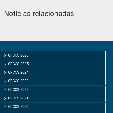
Noticias relacionadas
Primary
Sidebar
CPCCS 2026
CPCCS 2025
CPCCS 2024
CPCCS 2023
CPCCS 2022
CPCCS 2021
CPCCS 2020