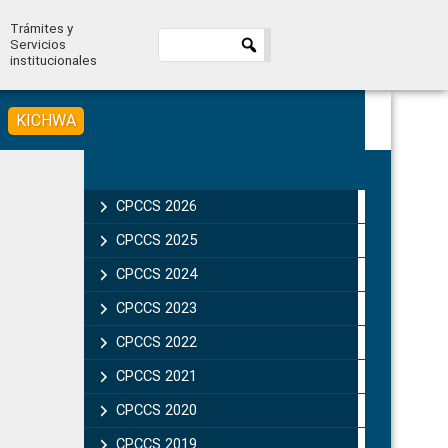
Trámites y
Servicios
institucionales
KICHWA
Primary
Sidebar
CPCCS 2026
CPCCS 2025
CPCCS 2024
CPCCS 2023
CPCCS 2022
CPCCS 2021
CPCCS 2020
CPCCS 2019 .