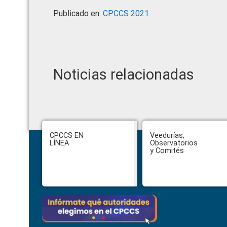
Publicado en:
CPCCS 2021
Noticias relacionadas
Footer
CPCCS EN
Veedurías,
LÍNEA
Observatorios
y Comités