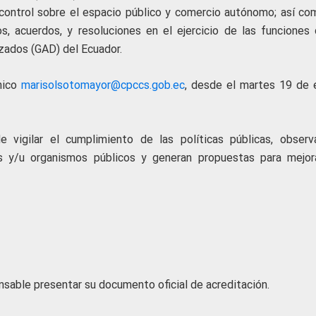
e control sobre el espacio público y comercio autónomo; así com
, acuerdos, y resoluciones en el ejercicio de las funciones 
zados (GAD) del Ecuador.
ónico
marisolsotomayor@cpccs.gob.ec
, desde el martes 19 de 
 vigilar el cumplimiento de las políticas públicas, observ
s y/u organismos públicos y generan propuestas para mejor
sable presentar su documento oficial de acreditación.