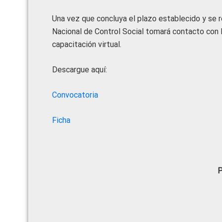
Una vez que concluya el plazo establecido y se re
Nacional de Control Social tomará contacto con l
capacitación virtual.
Descargue aquí:
Convocatoria
Ficha
P