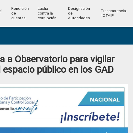
Rendición
Lucha
Designación
ol
Transparencia-
de
contra la
de
l
LOTAIP
cuentas
corrupción
Autoridades
 a Observatorio para vigilar
el espacio público en los GAD