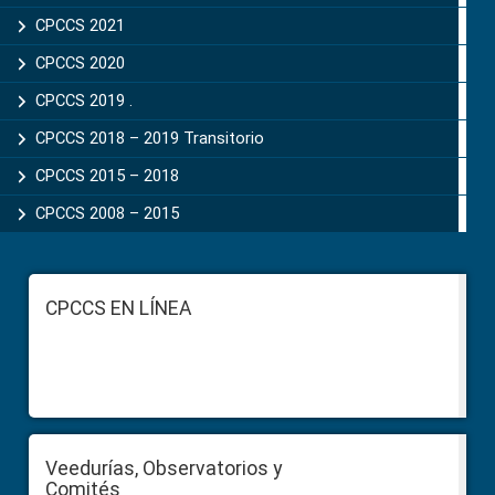
CPCCS 2021
CPCCS 2020
CPCCS 2019 .
CPCCS 2018 – 2019 Transitorio
CPCCS 2015 – 2018
CPCCS 2008 – 2015
Footer
CPCCS EN LÍNEA
Veedurías, Observatorios y
Comités