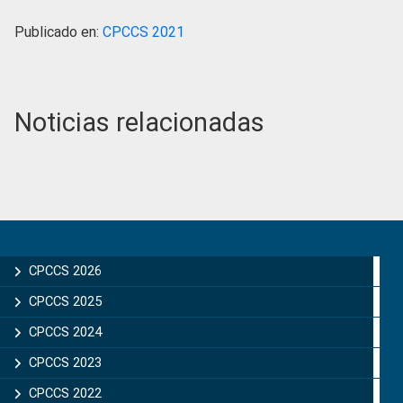
Publicado en:
CPCCS 2021
Noticias relacionadas
Primary
Sidebar
CPCCS 2026
CPCCS 2025
CPCCS 2024
CPCCS 2023
CPCCS 2022