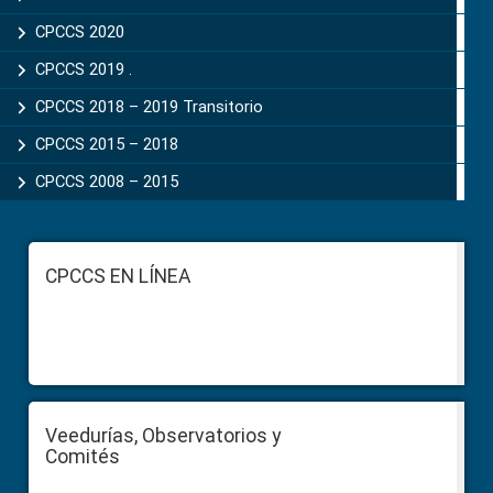
CPCCS 2020
CPCCS 2019 .
CPCCS 2018 – 2019 Transitorio
CPCCS 2015 – 2018
CPCCS 2008 – 2015
Footer
CPCCS EN LÍNEA
Veedurías, Observatorios y
Comités