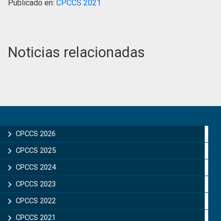
Publicado en:
CPCCS 2021
Noticias relacionadas
Primary
Sidebar
CPCCS 2026
CPCCS 2025
CPCCS 2024
CPCCS 2023
CPCCS 2022
CPCCS 2021