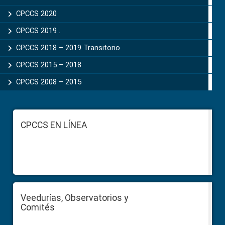
CPCCS 2020
CPCCS 2019 .
CPCCS 2018 – 2019 Transitorio
CPCCS 2015 – 2018
CPCCS 2008 – 2015
Footer
CPCCS EN LÍNEA
Veedurías, Observatorios y
Comités